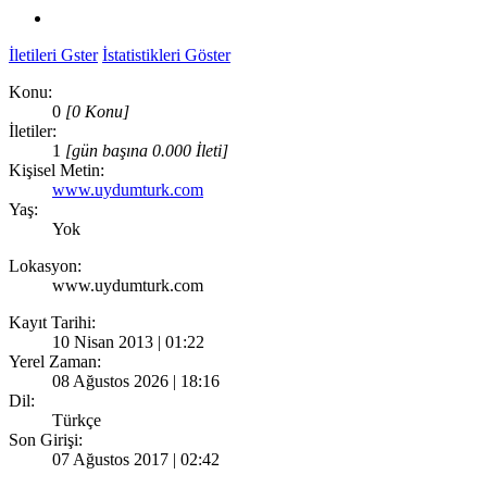
İletileri Gster
İstatistikleri Göster
Konu:
0
[0 Konu]
İletiler:
1
[gün başına 0.000 İleti]
Kişisel Metin:
www.uydumturk.com
Yaş:
Yok
Lokasyon:
www.uydumturk.com
Kayıt Tarihi:
10 Nisan 2013 | 01:22
Yerel Zaman:
08 Ağustos 2026 | 18:16
Dil:
Türkçe
Son Girişi:
07 Ağustos 2017 | 02:42