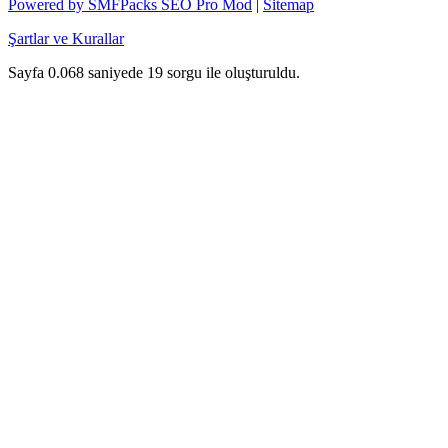
Powered by SMFPacks SEO Pro Mod
|
Sitemap
Şartlar ve Kurallar
Sayfa 0.068 saniyede 19 sorgu ile oluşturuldu.