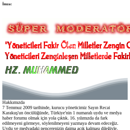
İmza:
Hakkımızda
7 Temmuz 2009 tarihinde, kurucu yöneticimiz Sayın Recai
Karakuş'un öncülüğünde, Türkiye'nin 1 numaralı uydu ve medya
haber forumu olmak için yola çıktık. 16. yılımızda da fark
edilmeyeni görmeye, söylenilmeyeni yazmaya devam edeceğiz.
Uydu ve medyadaki pencerenizin daima açık kalması dileğiyle.