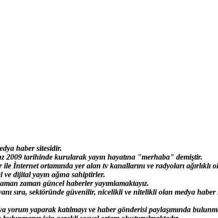
a haber sitesidir.
2009 tarihinde kurularak yayın hayatına "merhaba" demiştir.
 İnternet ortamında yer alan tv kanallarını ve radyoları ağırlıklı 
ve dijital yayın ağına sahiptirler.
a zaman zaman güncel haberler yayımlamaktayız.
anı sıra, sektöründe güvenilir, nicelikli ve nitelikli olan medya haber
a yorum yaparak katılmayı ve haber gönderisi paylaşımında bulunma