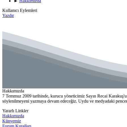
►
Hakkımızda
Kullanıcı Eylemleri
Yazdır
Hakkımızda
7 Temmuz 2009 tarihinde, kurucu yöneticimiz Sayın Recai Karakuş'un
söylenilmeyeni yazmaya devam edeceğiz. Uydu ve medyadaki penceren
Yararlı Linkler
Hakkımızda
Künyemiz
Forum Kuralları