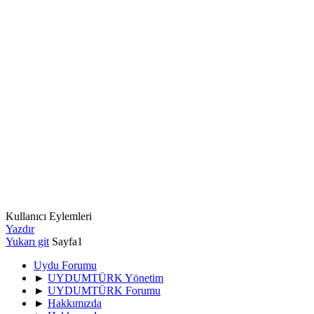
Kullanıcı Eylemleri
Yazdır
Yukarı git
Sayfa
1
Uydu Forumu
►
UYDUMTÜRK Yönetim
►
UYDUMTÜRK Forumu
►
Hakkımızda