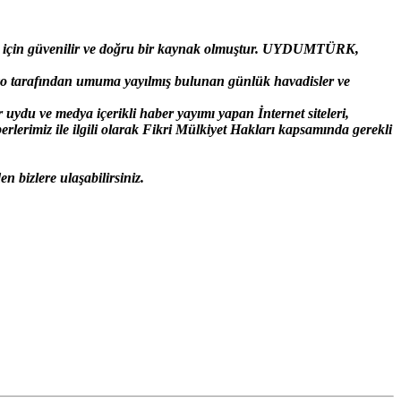
ı için güvenilir ve doğru bir kaynak olmuştur. UYDUMTÜRK,
o tarafından umuma yayılmış bulunan günlük havadisler ve
du ve medya içerikli haber yayımı yapan İnternet siteleri,
lerimiz ile ilgili olarak Fikri Mülkiyet Hakları kapsamında gerekli
n bizlere ulaşabilirsiniz.