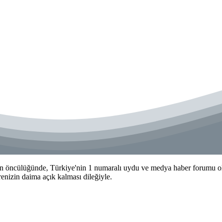
 öncülüğünde, Türkiye'nin 1 numaralı uydu ve medya haber forumu olma
izin daima açık kalması dileğiyle.