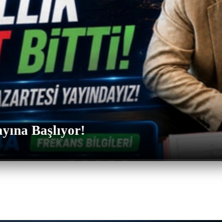
yına Başlıyor!