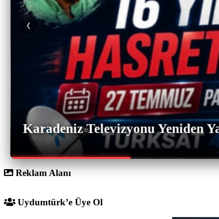
❮
Karadeniz Televizyonu Yeniden Ya
Reklam Alanı
Uydumtürk’e Üye Ol