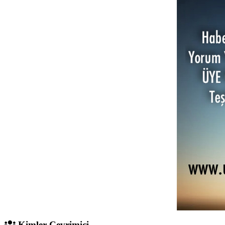
Kimler Çevrimiçi