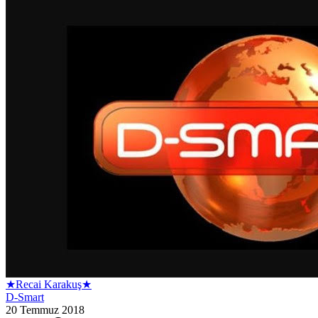
★Recai Karakuş★
D-Smart
20 Temmuz 2018