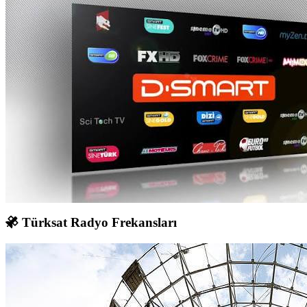
Türksat Radyo Frekansları