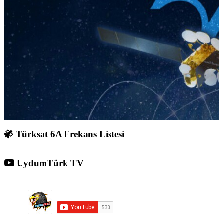
Türksat 6A Frekans Listesi
UydumTürk TV