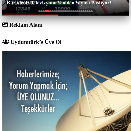
Karadeniz Televizyonu Yeniden Yayına Başlıyor!
Reklam Alanı
Uydumtürk’e Üye Ol