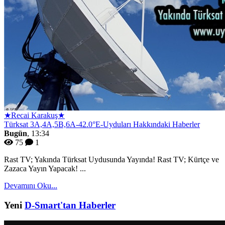
★Recai Karakuş★
Türksat 3A,4A,5B,6A-42.0°E-Uyduları Hakkındaki Haberler
Bugün
, 13:34
75
1
Rast TV; Yakında Türksat Uydusunda Yayında! Rast TV; Kürtçe ve
Zazaca Yayın Yapacak! ...
Devamını Oku...
Yeni
D-Smart'tan Haberler