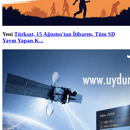
Yeni
Türksat, 15 Ağustos'tan İtibaren, Tüm SD
Yayın Yapan K...