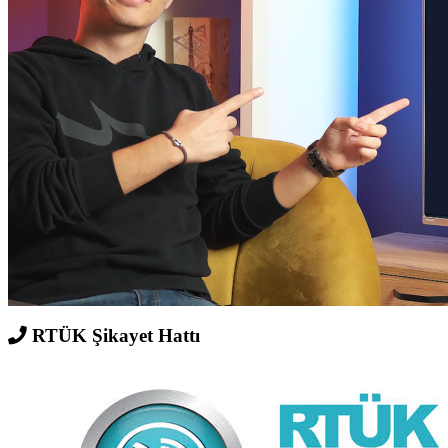
RTÜK Şikayet Hattı