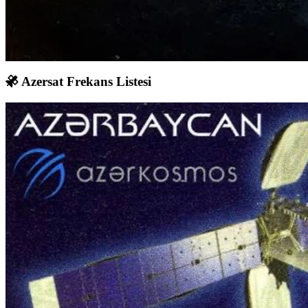
Azersat Frekans Listesi