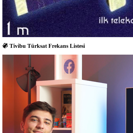
Tivibu Türksat Frekans Listesi