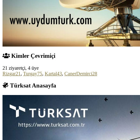
Kimler Çevrimiçi
21 ziyaretçi, 4 üye
Rizgar21
,
Turgay75
,
Kartal43
,
CanerDemirci28
Türksat Anasayfa