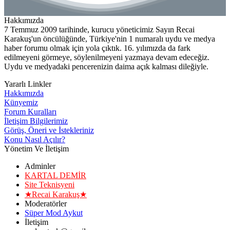
Hakkımızda
7 Temmuz 2009 tarihinde, kurucu yöneticimiz Sayın Recai
Karakuş'un öncülüğünde, Türkiye'nin 1 numaralı uydu ve medya
haber forumu olmak için yola çıktık. 16. yılımızda da fark
edilmeyeni görmeye, söylenilmeyeni yazmaya devam edeceğiz.
Uydu ve medyadaki pencerenizin daima açık kalması dileğiyle.
Yararlı Linkler
Hakkımızda
Künyemiz
Forum Kuralları
İletişim Bilgilerimiz
Görüş, Öneri ve İstekleriniz
Konu Nasıl Açılır?
Yönetim Ve İletişim
Adminler
KARTAL DEMİR
Site Teknisyeni
★Recai Karakuş★
Moderatörler
Süper Mod Aykut
İletişim