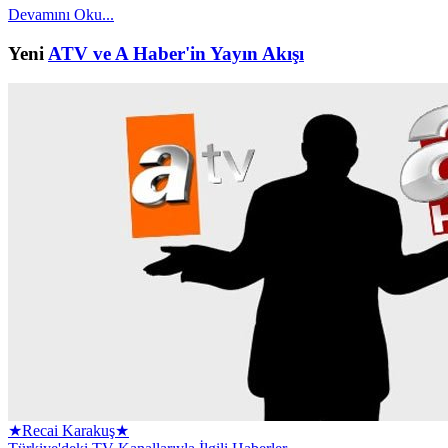
Devamını Oku...
Yeni
ATV ve A Haber'in Yayın Akışı
★Recai Karakuş★