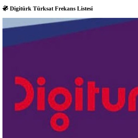
Digitürk Türksat Frekans Listesi