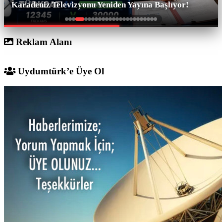
Karadeniz Televizyonu Yeniden Yayına Başlıyor!
Reklam Alanı
Uydumtürk’e Üye Ol