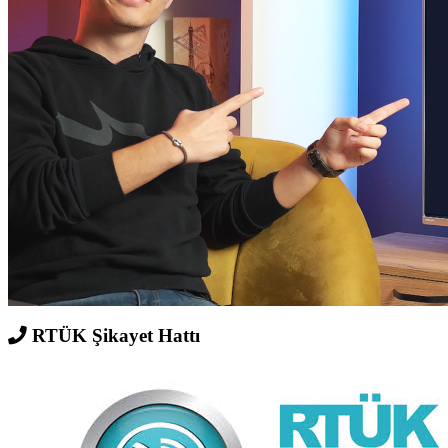
RTÜK Şikayet Hattı