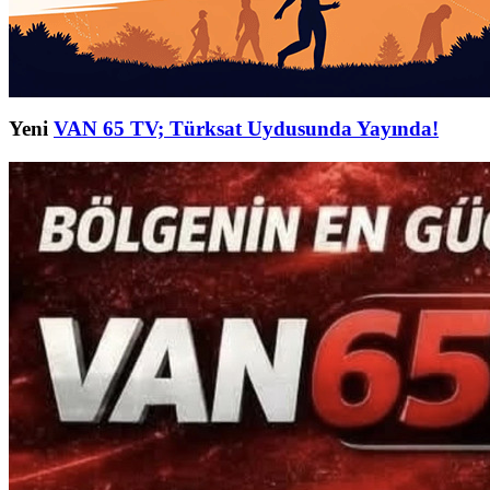
Yeni
VAN 65 TV; Türksat Uydusunda Yayında!