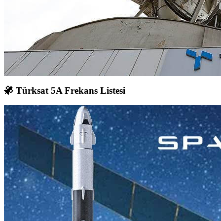
Türksat 5A Frekans Listesi