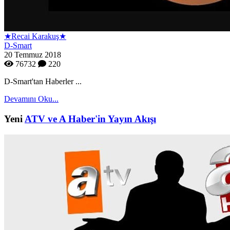
★Recai Karakuş★
D-Smart
20 Temmuz 2018
76732
220
D-Smart'tan Haberler ...
Devamını Oku...
Yeni
ATV ve A Haber'in Yayın Akışı