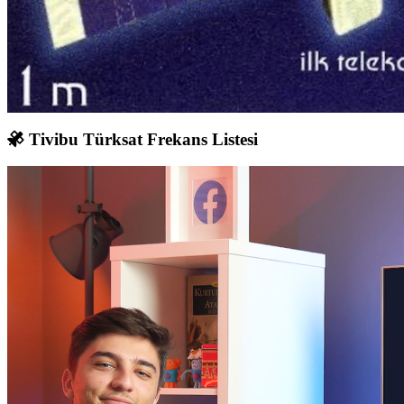
Tivibu Türksat Frekans Listesi