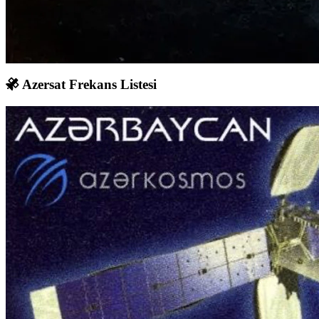
Azersat Frekans Listesi