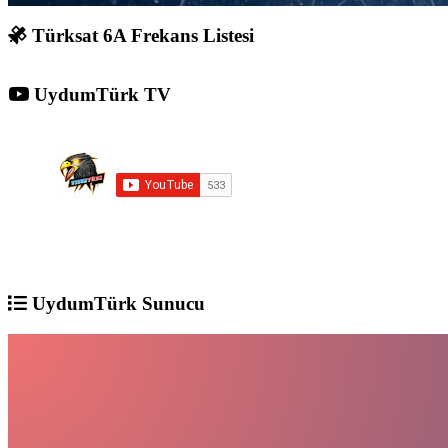
Türksat 6A Frekans Listesi
UydumTürk TV
UydumTürk Sunucu