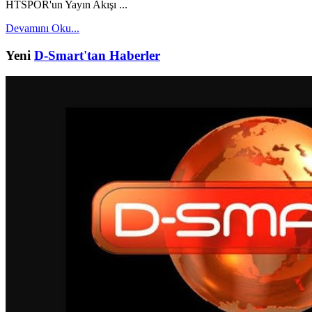
HTSPOR'un Yayın Akışı ...
Devamını Oku...
Yeni
D-Smart'tan Haberler