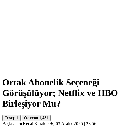
Ortak Abonelik Seçeneği
Görüşülüyor; Netflix ve HBO
Birleşiyor Mu?
Cevap
1
Okunma
1,481
Başlatan ★Recai Karakuş★, 03 Aralık 2025 | 23:56