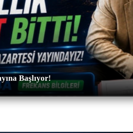
yına Başlıyor!