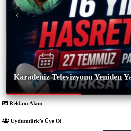
❮
Karadeniz Televizyonu Yeniden Ya
Reklam Alanı
Uydumtürk’e Üye Ol