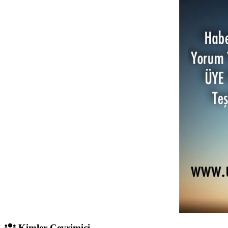
Kimler Çevrimiçi