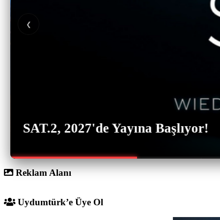
❮
SAT.2, 2027'de Yayına Başlıyor!
Reklam Alanı
Uydumtürk’e Üye Ol