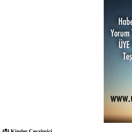
Kimler Çevrimiçi