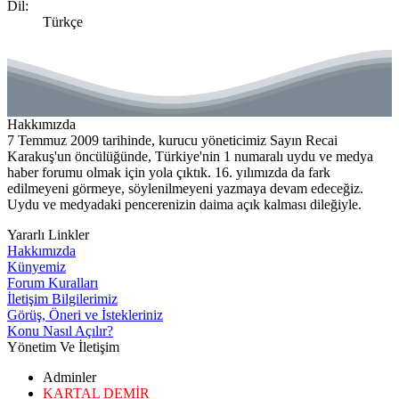
Dil:
Türkçe
Hakkımızda
7 Temmuz 2009 tarihinde, kurucu yöneticimiz Sayın Recai
Karakuş'un öncülüğünde, Türkiye'nin 1 numaralı uydu ve medya
haber forumu olmak için yola çıktık. 16. yılımızda da fark
edilmeyeni görmeye, söylenilmeyeni yazmaya devam edeceğiz.
Uydu ve medyadaki pencerenizin daima açık kalması dileğiyle.
Yararlı Linkler
Hakkımızda
Künyemiz
Forum Kuralları
İletişim Bilgilerimiz
Görüş, Öneri ve İstekleriniz
Konu Nasıl Açılır?
Yönetim Ve İletişim
Adminler
KARTAL DEMİR