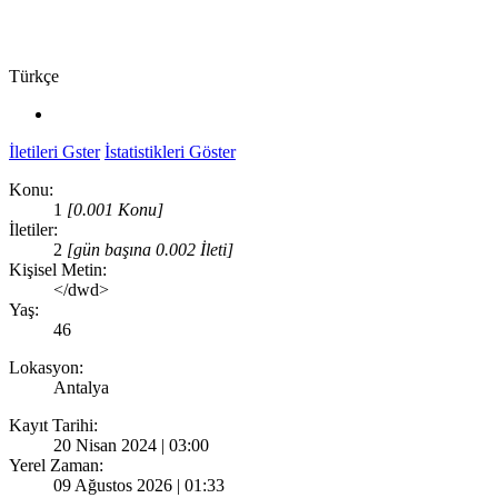
Türkçe
İletileri Gster
İstatistikleri Göster
Konu:
1
[0.001 Konu]
İletiler:
2
[gün başına 0.002 İleti]
Kişisel Metin:
</dwd>
Yaş:
46
Lokasyon:
Antalya
Kayıt Tarihi:
20 Nisan 2024 | 03:00
Yerel Zaman:
09 Ağustos 2026 | 01:33