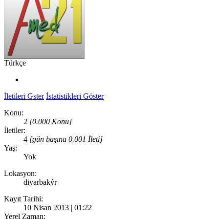
Türkçe
İletileri Gster
İstatistikleri Göster
Konu:
2
[0.000 Konu]
İletiler:
4
[gün başına 0.001 İleti]
Yaş:
Yok
Lokasyon:
diyarbakýr
Kayıt Tarihi:
10 Nisan 2013 | 01:22
Yerel Zaman: