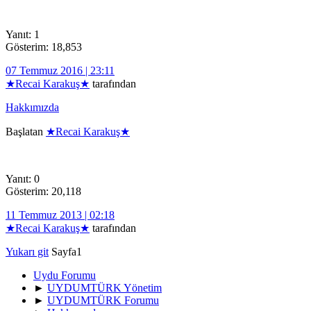
Yanıt: 1
Gösterim: 18,853
07 Temmuz 2016 | 23:11
★Recai Karakuş★
tarafından
Hakkımızda
Başlatan
★Recai Karakuş★
Yanıt: 0
Gösterim: 20,118
11 Temmuz 2013 | 02:18
★Recai Karakuş★
tarafından
Yukarı git
Sayfa
1
Uydu Forumu
►
UYDUMTÜRK Yönetim
►
UYDUMTÜRK Forumu