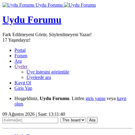
Uydu Forumu
Uydu Forumu
Fark Edilmeyeni Görür, Söylenilmeyeni Yazar!
17
Yaşındayız!
Portal
Forum
Ara
Üyeler
Üye listesini görüntüle
Üyelerde ara
Kayıt Ol
Giriş Yap
Hoşgeldiniz,
Uydu Forumu
. Lütfen
giriş yapın
veya
kayıt
olun
.
09 Ağustos 2026 | Saat:
13:11:40