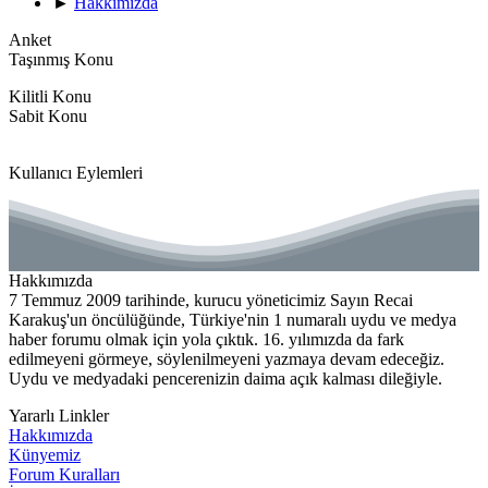
►
Hakkımızda
Anket
Taşınmış Konu
Kilitli Konu
Sabit Konu
Kullanıcı Eylemleri
Hakkımızda
7 Temmuz 2009 tarihinde, kurucu yöneticimiz Sayın Recai
Karakuş'un öncülüğünde, Türkiye'nin 1 numaralı uydu ve medya
haber forumu olmak için yola çıktık. 16. yılımızda da fark
edilmeyeni görmeye, söylenilmeyeni yazmaya devam edeceğiz.
Uydu ve medyadaki pencerenizin daima açık kalması dileğiyle.
Yararlı Linkler
Hakkımızda
Künyemiz
Forum Kuralları