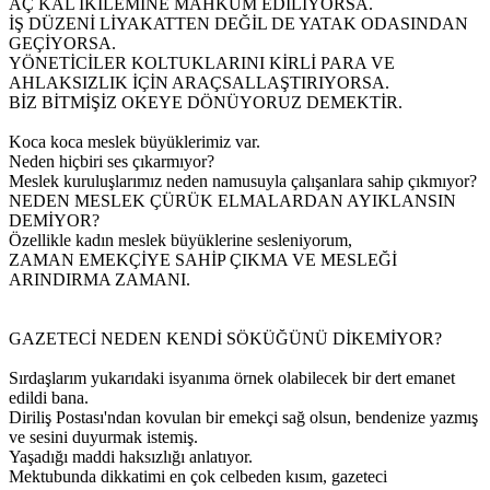
AÇ KAL İKİLEMİNE MAHKUM EDİLİYORSA.
İŞ DÜZENİ LİYAKATTEN DEĞİL DE YATAK ODASINDAN
GEÇİYORSA.
YÖNETİCİLER KOLTUKLARINI KİRLİ PARA VE
AHLAKSIZLIK İÇİN ARAÇSALLAŞTIRIYORSA.
BİZ BİTMİŞİZ OKEYE DÖNÜYORUZ DEMEKTİR.
Koca koca meslek büyüklerimiz var.
Neden hiçbiri ses çıkarmıyor?
Meslek kuruluşlarımız neden namusuyla çalışanlara sahip çıkmıyor?
NEDEN MESLEK ÇÜRÜK ELMALARDAN AYIKLANSIN
DEMİYOR?
Özellikle kadın meslek büyüklerine sesleniyorum,
ZAMAN EMEKÇİYE SAHİP ÇIKMA VE MESLEĞİ
ARINDIRMA ZAMANI.
GAZETECİ NEDEN KENDİ SÖKÜĞÜNÜ DİKEMİYOR?
Sırdaşlarım yukarıdaki isyanıma örnek olabilecek bir dert emanet
edildi bana.
Diriliş Postası'ndan kovulan bir emekçi sağ olsun, bendenize yazmış
ve sesini duyurmak istemiş.
Yaşadığı maddi haksızlığı anlatıyor.
Mektubunda dikkatimi en çok celbeden kısım, gazeteci