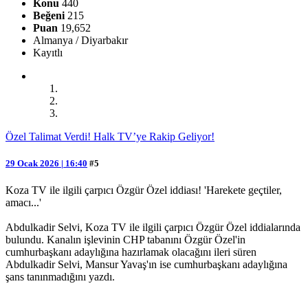
Konu
440
Beğeni
215
Puan
19,652
Almanya / Diyarbakır
Kayıtlı
Özel Talimat Verdi! Halk TV’ye Rakip Geliyor!
29 Ocak 2026 | 16:40
#5
Koza TV ile ilgili çarpıcı Özgür Özel iddiası! 'Harekete geçtiler,
amacı...'
Abdulkadir Selvi, Koza TV ile ilgili çarpıcı Özgür Özel iddialarında
bulundu. Kanalın işlevinin CHP tabanını Özgür Özel'in
cumhurbaşkanı adaylığına hazırlamak olacağını ileri süren
Abdulkadir Selvi, Mansur Yavaş'ın ise cumhurbaşkanı adaylığına
şans tanınmadığını yazdı.