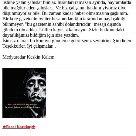
üstüne yatan şahıslar bunlar. İnsanları ramazan ayında, bayramlarda
bile mağdur eden şahıslar... Ve biz çalışanın hakkını yiyoruz diye
düşünmüyorlar bile. Bu zaman kadar haber olmamasına şaşkınım.
Bir kere gazetenin twitter hesabından kim tarafından paylaşıldığı
bilinmeyen "bu gazetenin sahibi dolandırıcıdır" mesajı dışında
gündem olmadılar. Lütfen kayıtsız kalmayın. Sizin bu konudaki
duyarlılığınızı bildiğim için size yazdım.
İsimsiz olarak bu konuyu gündeme getirirseniz sevinirim. Şimdiden
Teşekkürler. İyi çalışmalar...
Medyaradar Keskin Kalem
★Recai Karakuş★