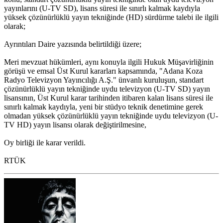
yayınlarını (U-TV SD), lisans süresi ile sınırlı kalmak kaydıyla
yüksek çözünürlüklü yayın tekniğinde (HD) sürdürme talebi ile ilgili
olarak;
Ayrıntıları Daire yazısında belirtildiği üzere;
Meri mevzuat hükümleri, aynı konuyla ilgili Hukuk Müşavirliğinin
görüşü ve emsal Üst Kurul kararları kapsamında, "Adana Koza
Radyo Televizyon Yayıncılığı A.Ş." ünvanlı kuruluşun, standart
çözünürlüklü yayın tekniğinde uydu televizyon (U-TV SD) yayın
lisansının, Üst Kurul karar tarihinden itibaren kalan lisans süresi ile
sınırlı kalmak kaydıyla, yeni bir stüdyo teknik denetimine gerek
olmadan yüksek çözünürlüklü yayın tekniğinde uydu televizyon (U-
TV HD) yayın lisansı olarak değiştirilmesine,
Oy birliği ile karar verildi.
RTÜK