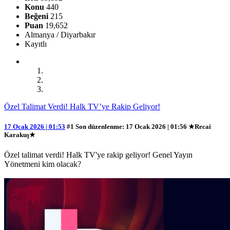
Konu
440
Beğeni
215
Puan
19,652
Almanya / Diyarbakır
Kayıtlı
Özel Talimat Verdi! Halk TV’ye Rakip Geliyor!
17 Ocak 2026 | 01:53
#1
Son düzenlenme
: 17 Ocak 2026 | 01:56 ★Recai
Karakuş★
Özel talimat verdi! Halk TV'ye rakip geliyor! Genel Yayın
Yönetmeni kim olacak?