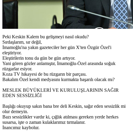
Peki Keskin Kalem bu gelişmeyi nasıl okudu?
Sırdaşlarım, sır değil,
İmamoğlu'na yakın gazeteciler her gün X'ten Özgür Özel'i
eleştiriyor.
Eleştirilerin tonu da gün be gün artıyor.
Yani gören gözler anlamıştır, İmamoğlu-Özel arasında soğuk
rüzgarlar esiyor.
Koza TV hikayesi de bu rüzgarın bir parçası.
Bakalım Özel kendi medyasını kurmakta başarılı olacak mı?
MESLEK BÜYÜKLERİ VE KURULUŞLARININ SAĞIR
EDEN SESSİZLİĞİ
Başlığı okuyup sakın bana bre deli Keskin, sağır eden sessizlik mi
olur demeyin.
Bazı sessizlikler vardır ki, çığlık atılması gereken yerde herkes
susarsa, işte o zaman kulaklarımız tırmalanır.
İnancımız kaybolur.