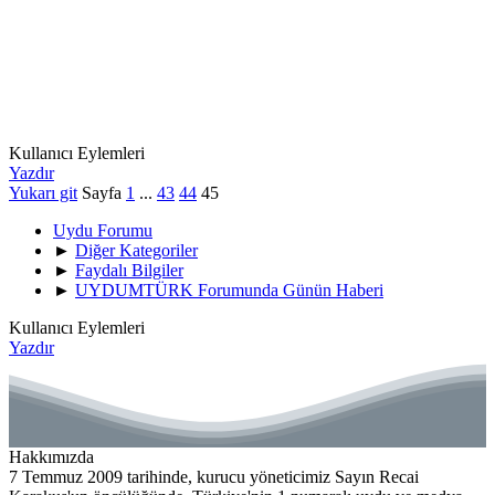
Kullanıcı Eylemleri
Yazdır
Yukarı git
Sayfa
1
...
43
44
45
Uydu Forumu
►
Diğer Kategoriler
►
Faydalı Bilgiler
►
UYDUMTÜRK Forumunda Günün Haberi
Kullanıcı Eylemleri
Yazdır
Hakkımızda
7 Temmuz 2009 tarihinde, kurucu yöneticimiz Sayın Recai