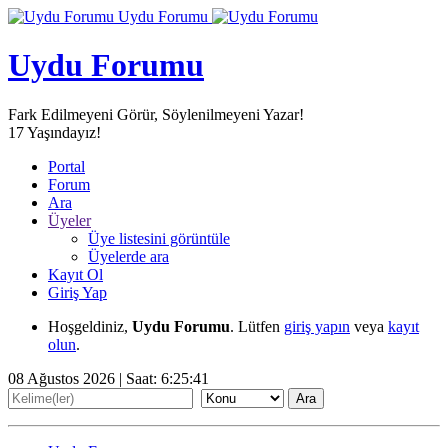
Uydu Forumu
Uydu Forumu
Fark Edilmeyeni Görür, Söylenilmeyeni Yazar!
17
Yaşındayız!
Portal
Forum
Ara
Üyeler
Üye listesini görüntüle
Üyelerde ara
Kayıt Ol
Giriş Yap
Hoşgeldiniz,
Uydu Forumu
. Lütfen
giriş yapın
veya
kayıt
olun
.
08 Ağustos 2026 | Saat:
6:25:42