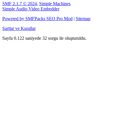
SMF 2.1.7 © 2024
,
Simple Machines
Simple Audio Video Embedder
Powered by SMFPacks SEO Pro Mod
|
Sitemap
Şartlar ve Kurallar
Sayfa 0.122 saniyede 32 sorgu ile oluşturuldu.