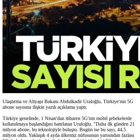
Ulaştırma ve Altyapı Bakanı Abdulkadir Uraloğlu, Türkiye'nin 5G
abone sayısına ilişkin yazılı açıklama yaptı.
Türkiye genelinde, 1 Nisan'dan itibaren 5G'nin mobil şebekelerde
kullanılmaya başlandığını hatırlatan Uraloğlu, "Daha ilk günden 21
milyon abone, bu teknolojiyle buluştu. Bugün ise bu sayı, 44,5
milyon oldu. Yaklaşık 4 ayda ülkemiz nüfusunun yarısından fazlası