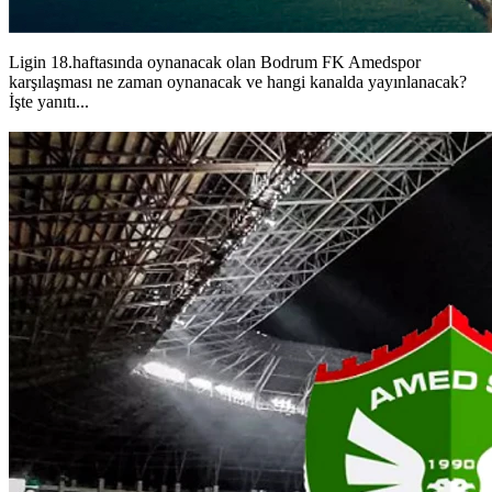
Ligin 18.haftasında oynanacak olan Bodrum FK Amedspor
karşılaşması ne zaman oynanacak ve hangi kanalda yayınlanacak?
İşte yanıtı...