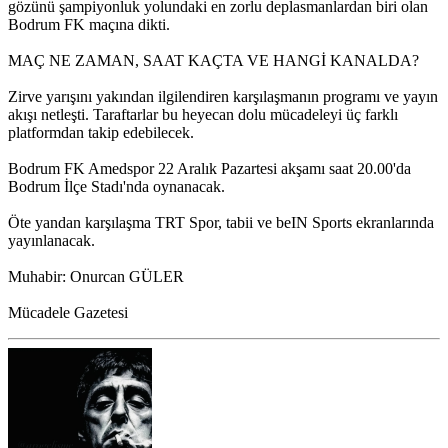
gözünü şampiyonluk yolundaki en zorlu deplasmanlardan biri olan
Bodrum FK maçına dikti.
MAÇ NE ZAMAN, SAAT KAÇTA VE HANGİ KANALDA?
Zirve yarışını yakından ilgilendiren karşılaşmanın programı ve yayın
akışı netleşti. Taraftarlar bu heyecan dolu mücadeleyi üç farklı
platformdan takip edebilecek.
Bodrum FK Amedspor 22 Aralık Pazartesi akşamı saat 20.00'da
Bodrum İlçe Stadı'nda oynanacak.
Öte yandan karşılaşma TRT Spor, tabii ve beIN Sports ekranlarında
yayınlanacak.
Muhabir: Onurcan GÜLER
Mücadele Gazetesi