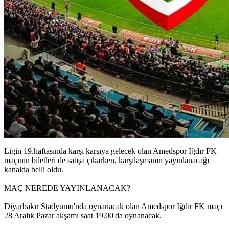
Ligin 19.haftasında karşı karşıya gelecek olan Amedspor Iğdır FK
maçının biletleri de satışa çıkarken, karşılaşmanın yayınlanacağı
kanalda belli oldu.
MAÇ NEREDE YAYINLANACAK?
Diyarbakır Stadyumu'nda oynanacak olan Amedspor Iğdır FK maçı
28 Aralık Pazar akşamı saat 19.00'da oynanacak.