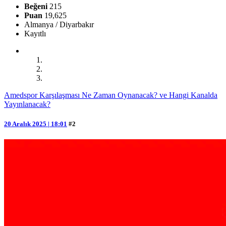
Beğeni
215
Puan
19,625
Almanya / Diyarbakır
Kayıtlı
Amedspor Karşılaşması Ne Zaman Oynanacak? ve Hangi Kanalda
Yayınlanacak?
20 Aralık 2025 | 18:01
#2