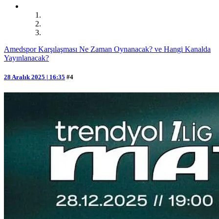
Amedspor Karşılaşması Ne Zaman Oynanacak? ve Hangi Kanalda
Yayınlanacak?
28 Aralık 2025 | 16:35
#4