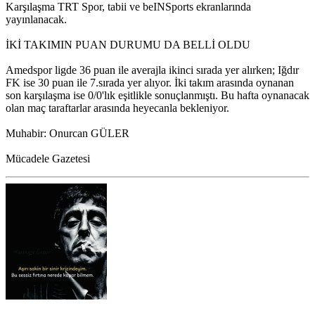
Karşılaşma TRT Spor, tabii ve beINSports ekranlarında
yayınlanacak.
İKİ TAKIMIN PUAN DURUMU DA BELLİ OLDU
Amedspor ligde 36 puan ile averajla ikinci sırada yer alırken; Iğdır
FK ise 30 puan ile 7.sırada yer alıyor. İki takım arasında oynanan
son karşılaşma ise 0/0'lık eşitlikle sonuçlanmıştı. Bu hafta oynanacak
olan maç taraftarlar arasında heyecanla bekleniyor.
Muhabir: Onurcan GÜLER
Mücadele Gazetesi