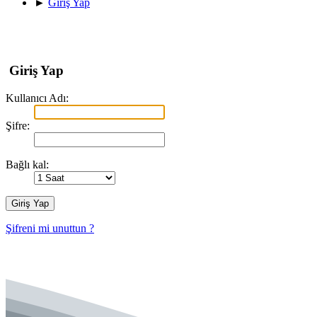
►
Giriş Yap
Giriş Yap
Kullanıcı Adı:
Şifre:
Bağlı kal:
Şifreni mi unuttun ?