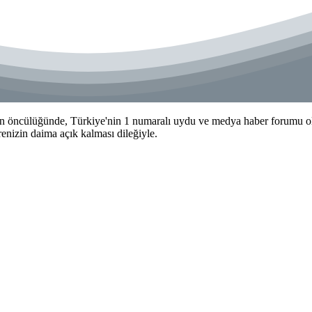
 öncülüğünde, Türkiye'nin 1 numaralı uydu ve medya haber forumu olma
izin daima açık kalması dileğiyle.