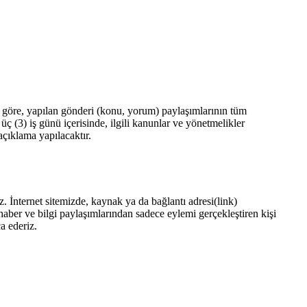
göre, yapılan gönderi (konu, yorum) paylaşımlarının tüm
(3) iş günü içerisinde, ilgili kanunlar ve yönetmelikler
açıklama yapılacaktır.
 İnternet sitemizde, kaynak ya da bağlantı adresi(link)
haber ve bilgi paylaşımlarından sadece eylemi gerçekleştiren kişi
a ederiz.