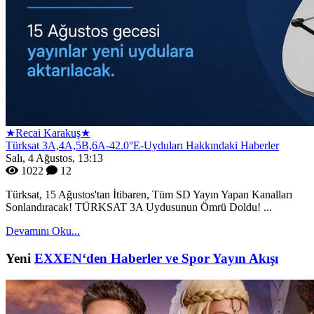
★Recai Karakuş★
Türksat 3A,4A,5B,6A-42.0°E-Uyduları Hakkındaki Haberler
Salı, 4 Ağustos, 13:13
1022
12
Türksat, 15 Ağustos'tan İtibaren, Tüm SD Yayın Yapan Kanalları
Sonlandıracak! TÜRKSAT 3A Uydusunun Ömrü Doldu! ...
Devamını Oku...
Yeni
EXXEN‘den Haberler ve Spor Yayın Akışı