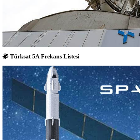
Türksat 5A Frekans Listesi