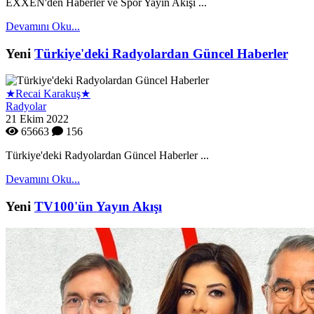
EXXEN'den Haberler ve Spor Yayın Akışı ...
Devamını Oku...
Yeni
Türkiye'deki Radyolardan Güncel Haberler
★Recai Karakuş★
Radyolar
21 Ekim 2022
65663
156
Türkiye'deki Radyolardan Güncel Haberler ...
Devamını Oku...
Yeni
TV100'ün Yayın Akışı