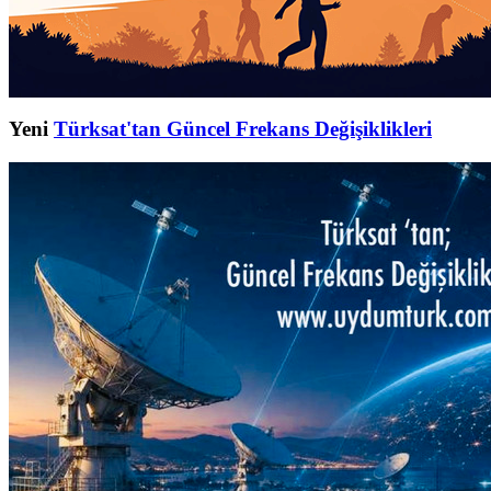
Yeni
Türksat'tan Güncel Frekans Değişiklikleri