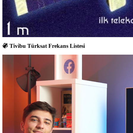
Tivibu Türksat Frekans Listesi