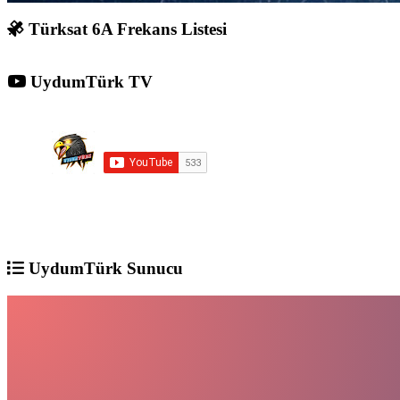
Türksat 6A Frekans Listesi
UydumTürk TV
UydumTürk Sunucu