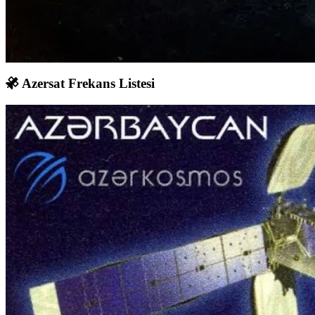
Azersat Frekans Listesi