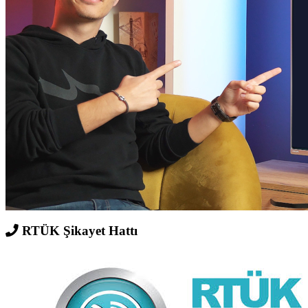
RTÜK Şikayet Hattı