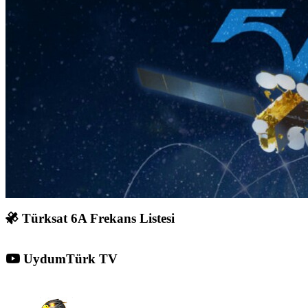
Türksat 6A Frekans Listesi
UydumTürk TV