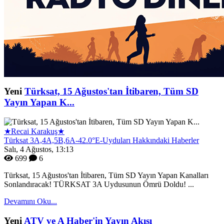
Yeni
Türksat, 15 Ağustos'tan İtibaren, Tüm SD
Yayın Yapan K...
★Recai Karakuş★
Türksat 3A,4A,5B,6A-42.0°E-Uyduları Hakkındaki Haberler
Salı, 4 Ağustos, 13:13
699
6
Türksat, 15 Ağustos'tan İtibaren, Tüm SD Yayın Yapan Kanalları
Sonlandıracak! TÜRKSAT 3A Uydusunun Ömrü Doldu! ...
Devamını Oku...
Yeni
ATV ve A Haber'in Yayın Akışı