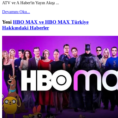
ATV ve A Haber'in Yayın Akışı ...
Devamını Oku...
Yeni
HBO MAX ve HBO MAX Türkiye
Hakkındaki Haberler