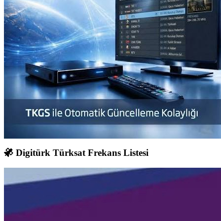
Digitürk Türksat Frekans Listesi