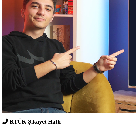
RTÜK Şikayet Hattı