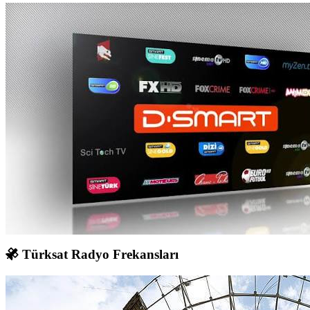
Türksat Radyo Frekansları