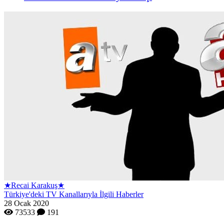
★Recai Karakuş★
Türkiye'deki TV Kanallarıyla İlgili Haberler
28 Ocak 2020
73533
191