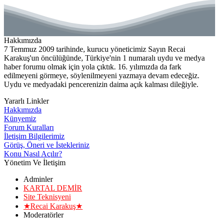
Hakkımızda
7 Temmuz 2009 tarihinde, kurucu yöneticimiz Sayın Recai
Karakuş'un öncülüğünde, Türkiye'nin 1 numaralı uydu ve medya
haber forumu olmak için yola çıktık. 16. yılımızda da fark
edilmeyeni görmeye, söylenilmeyeni yazmaya devam edeceğiz.
Uydu ve medyadaki pencerenizin daima açık kalması dileğiyle.
Yararlı Linkler
Hakkımızda
Künyemiz
Forum Kuralları
İletişim Bilgilerimiz
Görüş, Öneri ve İstekleriniz
Konu Nasıl Açılır?
Yönetim Ve İletişim
Adminler
KARTAL DEMİR
Site Teknisyeni
★Recai Karakuş★
Moderatörler