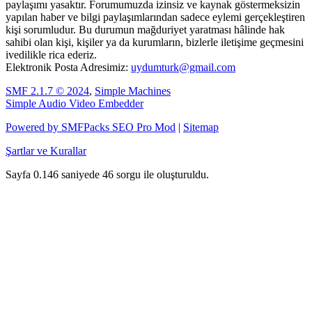
paylaşımı yasaktır. Forumumuzda izinsiz ve kaynak göstermeksizin
yapılan haber ve bilgi paylaşımlarından sadece eylemi gerçekleştiren
kişi sorumludur. Bu durumun mağduriyet yaratması hâlinde hak
sahibi olan kişi, kişiler ya da kurumların, bizlerle iletişime geçmesini
ivedilikle rica ederiz.
Elektronik Posta Adresimiz:
uydumturk@gmail.com
SMF 2.1.7 © 2024
,
Simple Machines
Simple Audio Video Embedder
Powered by SMFPacks SEO Pro Mod
|
Sitemap
Şartlar ve Kurallar
Sayfa 0.146 saniyede 46 sorgu ile oluşturuldu.