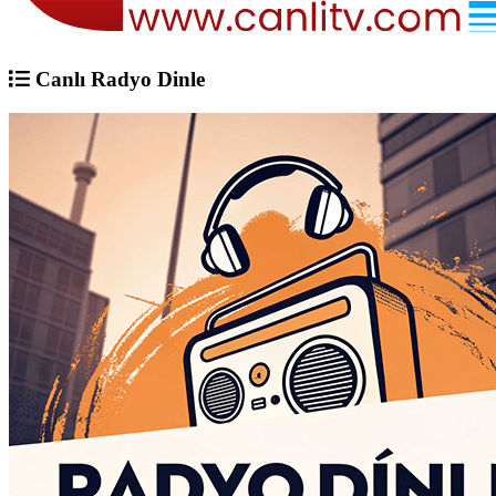
Canlı Radyo Dinle