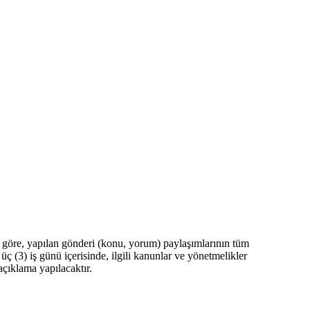
göre, yapılan gönderi (konu, yorum) paylaşımlarının tüm
(3) iş günü içerisinde, ilgili kanunlar ve yönetmelikler
açıklama yapılacaktır.