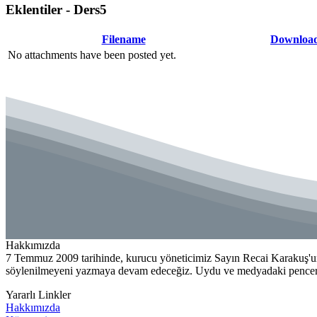
Eklentiler - Ders5
Filename
Downloa
No attachments have been posted yet.
Hakkımızda
7 Temmuz 2009 tarihinde, kurucu yöneticimiz Sayın Recai Karakuş'un
söylenilmeyeni yazmaya devam edeceğiz. Uydu ve medyadaki penceren
Yararlı Linkler
Hakkımızda