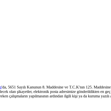
m
'da, 5651 Sayılı Kanunun 8. Maddesine ve T.C.K'nın 125. Maddesine 
olan şikayetler, elektronik posta adresimize gönderildikten en geç üç 
reken çalışmaların yapılmasının ardından ilgili kişi ya da kuruma yazılı 