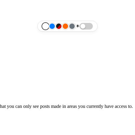
☀️
hat you can only see posts made in areas you currently have access to.