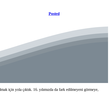
Posted
k için yola çıktık. 16. yılımızda da fark edilmeyeni görmeye,