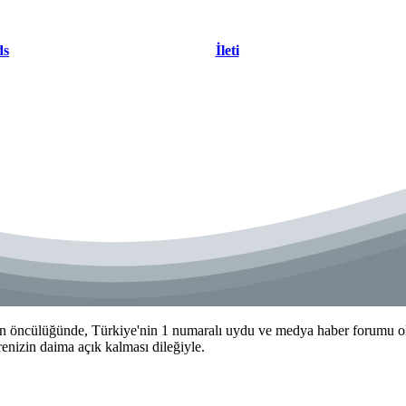
ds
İleti
 öncülüğünde, Türkiye'nin 1 numaralı uydu ve medya haber forumu olma
izin daima açık kalması dileğiyle.