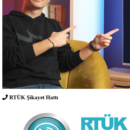
RTÜK Şikayet Hattı