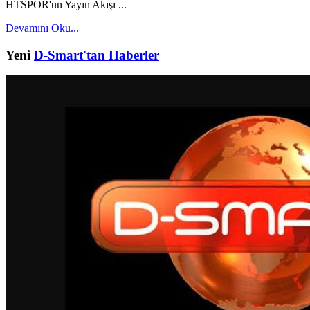
HTSPOR'un Yayın Akışı ...
Devamını Oku...
Yeni
D-Smart'tan Haberler