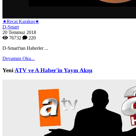
★Recai Karakuş★
D-Smart
20 Temmuz 2018
76732
220
D-Smart'tan Haberler ...
Devamını Oku...
Yeni
ATV ve A Haber'in Yayın Akışı