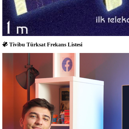
Tivibu Türksat Frekans Listesi