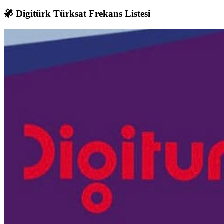
Digitürk Türksat Frekans Listesi