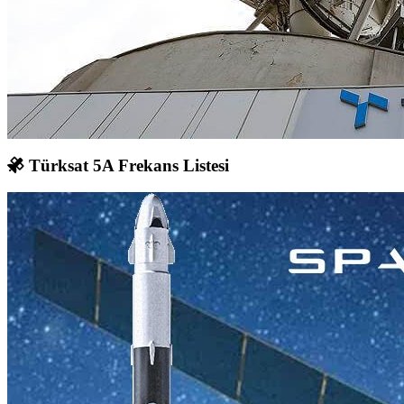
Türksat 5A Frekans Listesi