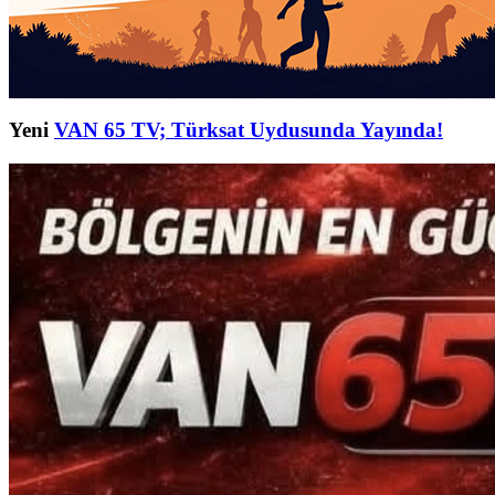
Yeni
VAN 65 TV; Türksat Uydusunda Yayında!