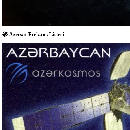
Azersat Frekans Listesi