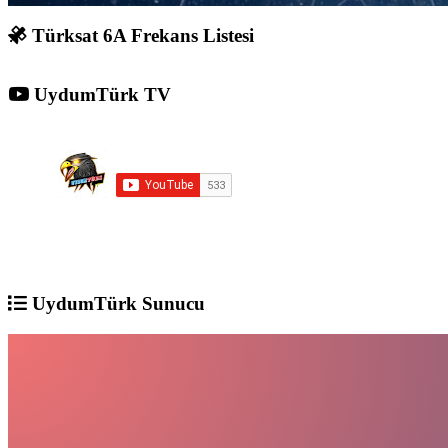
Türksat 6A Frekans Listesi
UydumTürk TV
UydumTürk Sunucu