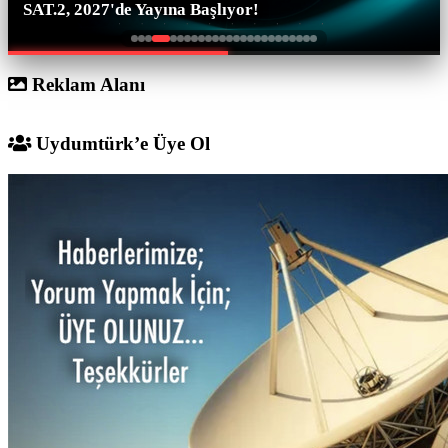
SAT.2, 2027'de Yayına Başlıyor!
Reklam Alanı
Uydumtürk’e Üye Ol