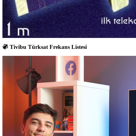
Tivibu Türksat Frekans Listesi