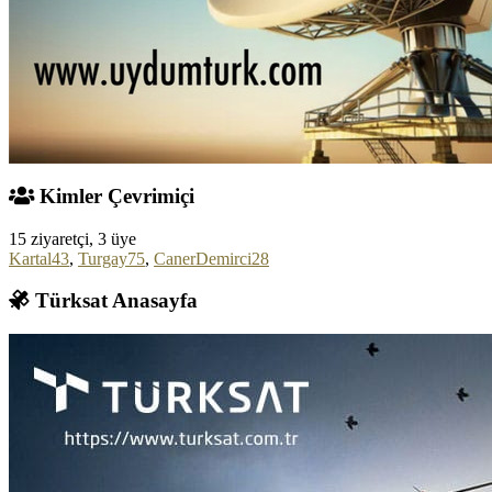
Kimler Çevrimiçi
15 ziyaretçi, 3 üye
Kartal43
,
Turgay75
,
CanerDemirci28
Türksat Anasayfa