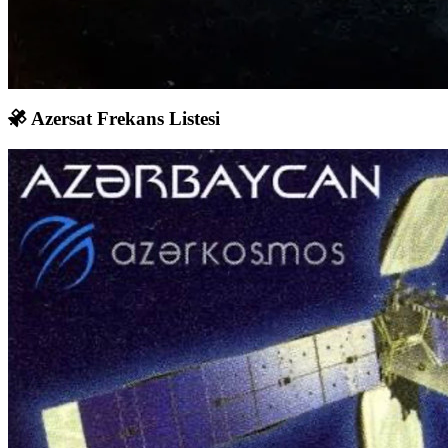
Azersat Frekans Listesi