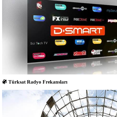
Türksat Radyo Frekansları