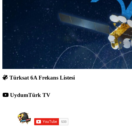
Türksat 6A Frekans Listesi
UydumTürk TV