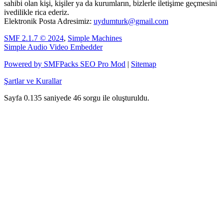
sahibi olan kişi, kişiler ya da kurumların, bizlerle iletişime geçmesini
ivedilikle rica ederiz.
Elektronik Posta Adresimiz:
uydumturk@gmail.com
SMF 2.1.7 © 2024
,
Simple Machines
Simple Audio Video Embedder
Powered by SMFPacks SEO Pro Mod
|
Sitemap
Şartlar ve Kurallar
Sayfa 0.135 saniyede 46 sorgu ile oluşturuldu.