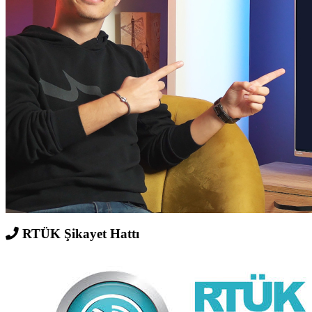
RTÜK Şikayet Hattı