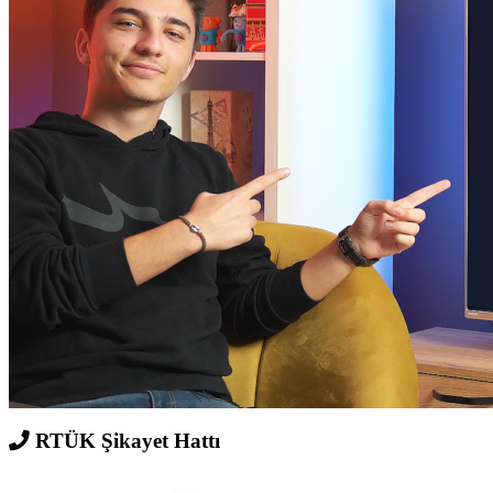
RTÜK Şikayet Hattı