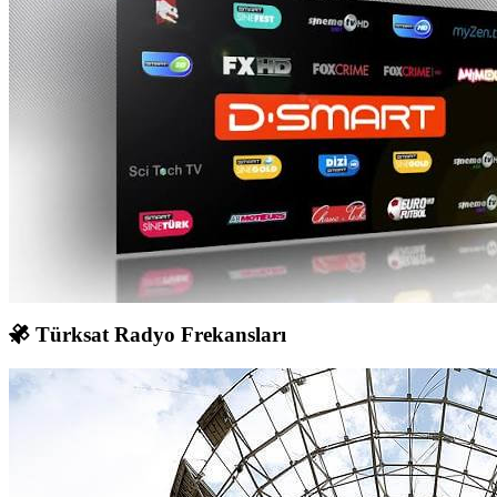
Türksat Radyo Frekansları