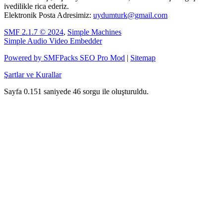
ivedilikle rica ederiz.
Elektronik Posta Adresimiz:
uydumturk@gmail.com
SMF 2.1.7 © 2024
,
Simple Machines
Simple Audio Video Embedder
Powered by SMFPacks SEO Pro Mod
|
Sitemap
Şartlar ve Kurallar
Sayfa 0.151 saniyede 46 sorgu ile oluşturuldu.