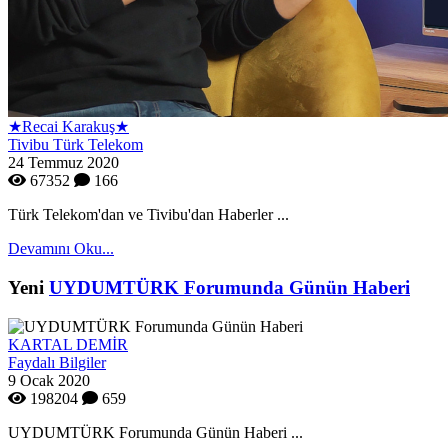
★Recai Karakuş★
Tivibu Türk Telekom
24 Temmuz 2020
67352
166
Türk Telekom'dan ve Tivibu'dan Haberler ...
Devamını Oku...
Yeni
UYDUMTÜRK Forumunda Günün Haberi
KARTAL DEMİR
Faydalı Bilgiler
9 Ocak 2020
198204
659
UYDUMTÜRK Forumunda Günün Haberi ...