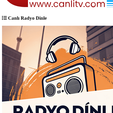
Canlı Radyo Dinle