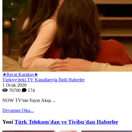
★Recai Karakuş★
Türkiye'deki TV Kanallarıyla İlgili Haberler
1 Ocak 2020
76700
174
NOW TV'nin Yayın Akışı ...
Devamını Oku...
Yeni
Türk Telekom'dan ve Tivibu'dan Haberler