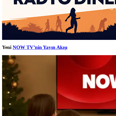
Yeni
NOW TV’nin Yayın Akışı