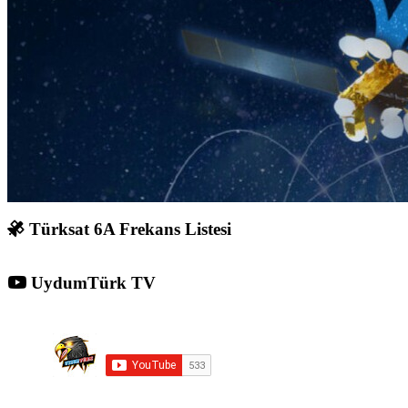
Türksat 6A Frekans Listesi
UydumTürk TV