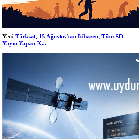
Yeni
Türksat, 15 Ağustos'tan İtibaren, Tüm SD
Yayın Yapan K...