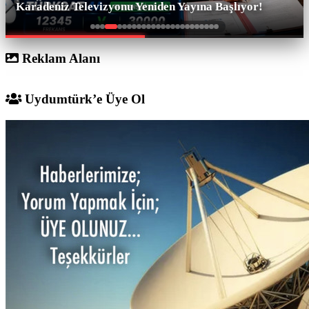
Karadeniz Televizyonu Yeniden Yayına Başlıyor!
Reklam Alanı
Uydumtürk’e Üye Ol