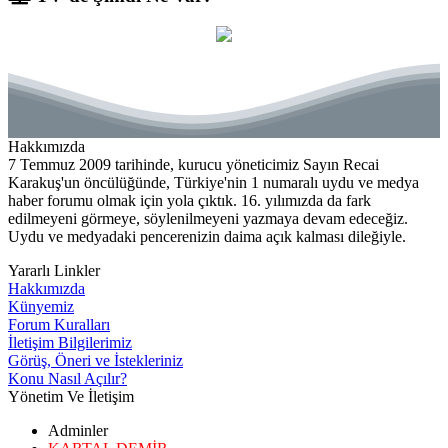
Hakkımızda
7 Temmuz 2009 tarihinde, kurucu yöneticimiz Sayın Recai
Karakuş'un öncülüğünde, Türkiye'nin 1 numaralı uydu ve medya
haber forumu olmak için yola çıktık. 16. yılımızda da fark
edilmeyeni görmeye, söylenilmeyeni yazmaya devam edeceğiz.
Uydu ve medyadaki pencerenizin daima açık kalması dileğiyle.
Yararlı Linkler
Hakkımızda
Künyemiz
Forum Kuralları
İletişim Bilgilerimiz
Görüş, Öneri ve İstekleriniz
Konu Nasıl Açılır?
Yönetim Ve İletişim
Adminler