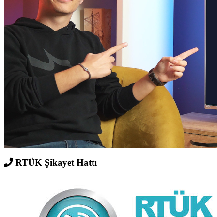
RTÜK Şikayet Hattı