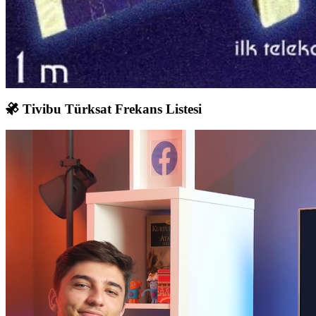
Tivibu Türksat Frekans Listesi