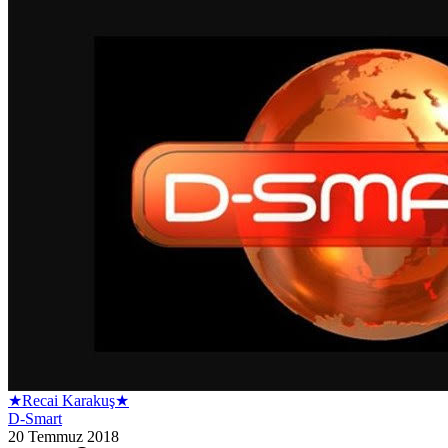
★Recai Karakuş★
D-Smart
20 Temmuz 2018