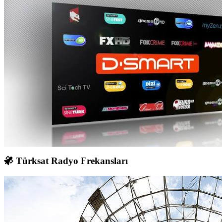
Türksat Radyo Frekansları