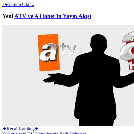
Devamını Oku...
Yeni
ATV ve A Haber'in Yayın Akışı
★Recai Karakuş★