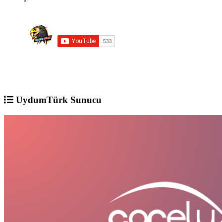
UydumTürk Sunucu