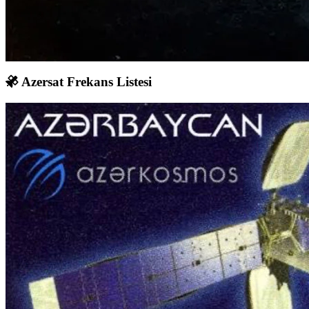
Azersat Frekans Listesi