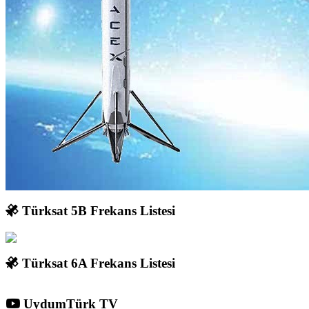
Türksat 5B Frekans Listesi
Türksat 6A Frekans Listesi
UydumTürk TV