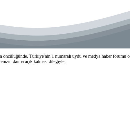
 öncülüğünde, Türkiye'nin 1 numaralı uydu ve medya haber forumu olma
izin daima açık kalması dileğiyle.