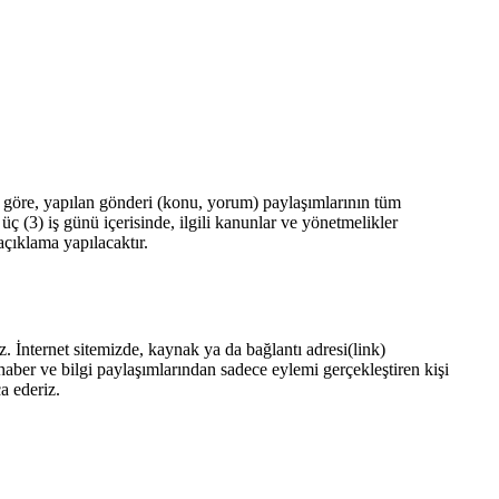
göre, yapılan gönderi (konu, yorum) paylaşımlarının tüm
(3) iş günü içerisinde, ilgili kanunlar ve yönetmelikler
açıklama yapılacaktır.
 İnternet sitemizde, kaynak ya da bağlantı adresi(link)
haber ve bilgi paylaşımlarından sadece eylemi gerçekleştiren kişi
a ederiz.