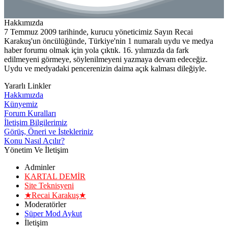
Hakkımızda
7 Temmuz 2009 tarihinde, kurucu yöneticimiz Sayın Recai
Karakuş'un öncülüğünde, Türkiye'nin 1 numaralı uydu ve medya
haber forumu olmak için yola çıktık. 16. yılımızda da fark
edilmeyeni görmeye, söylenilmeyeni yazmaya devam edeceğiz.
Uydu ve medyadaki pencerenizin daima açık kalması dileğiyle.
Yararlı Linkler
Hakkımızda
Künyemiz
Forum Kuralları
İletişim Bilgilerimiz
Görüş, Öneri ve İstekleriniz
Konu Nasıl Açılır?
Yönetim Ve İletişim
Adminler
KARTAL DEMİR
Site Teknisyeni
★Recai Karakuş★
Moderatörler
Süper Mod Aykut
İletişim