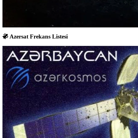
Azersat Frekans Listesi