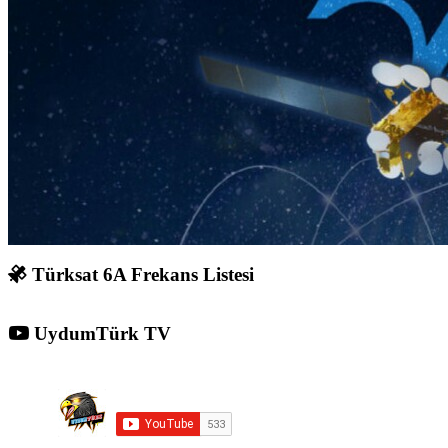
Türksat 6A Frekans Listesi
UydumTürk TV