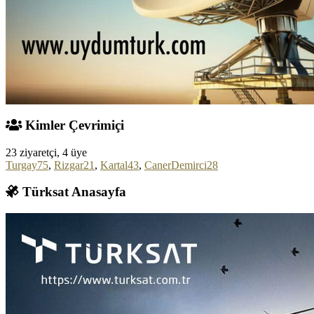
Kimler Çevrimiçi
23 ziyaretçi, 4 üye
Turgay75
,
Rizgar21
,
Kartal43
,
CanerDemirci28
Türksat Anasayfa