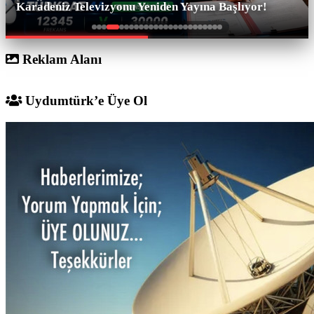
Karadeniz Televizyonu Yeniden Yayına Başlıyor!
Reklam Alanı
Uydumtürk’e Üye Ol