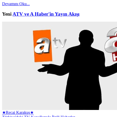
Devamını Oku...
Yeni
ATV ve A Haber'in Yayın Akışı
★Recai Karakuş★