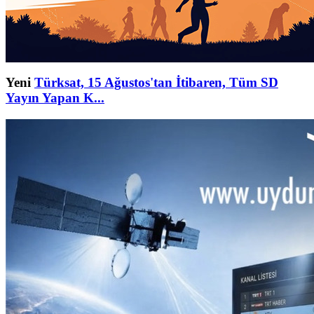
Yeni
Türksat, 15 Ağustos'tan İtibaren, Tüm SD
Yayın Yapan K...