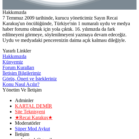
Hakkımızda
7 Temmuz 2009 tarihinde, kurucu yöneticimiz Sayın Recai
Karakuş'un öncülüğünde, Türkiye'nin 1 numaralı uydu ve medya
haber forumu olmak için yola çıktık. 16. yılımızda da fark
edilmeyeni görmeye, söylenilmeyeni yazmaya devam edeceğiz.
Uydu ve medyadaki pencerenizin daima açık kalması dileğiyle.
Yararlı Linkler
Hakkımızda
Künyemiz
Forum Kuralları
İletişim Bilgilerimiz
Görüş, Öneri ve İstekleriniz
Konu Nasıl Açılır?
Yönetim Ve İletişim
Adminler
KARTAL DEMİR
Site Teknisyeni
★Recai Karakuş★
Moderatörler
Süper Mod Aykut
İletişim