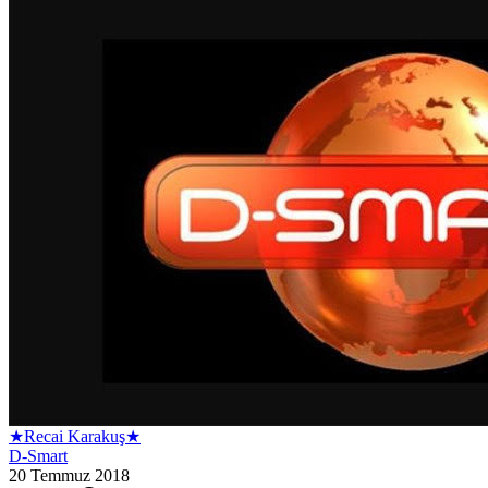
★Recai Karakuş★
D-Smart
20 Temmuz 2018