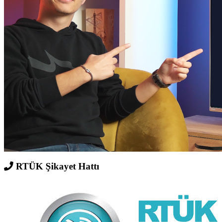
RTÜK Şikayet Hattı