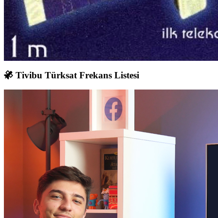
Tivibu Türksat Frekans Listesi