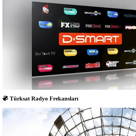
Türksat Radyo Frekansları