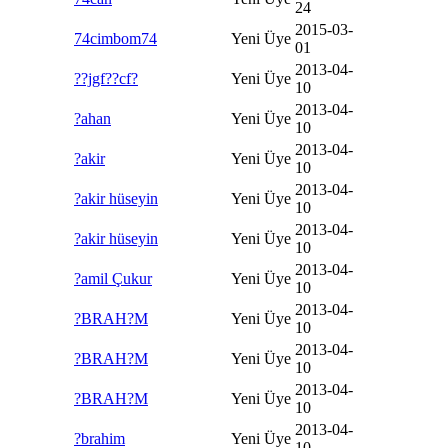
24
2015-03-
74cimbom74
Yeni Üye
01
2013-04-
??jgf??cf?
Yeni Üye
10
2013-04-
?ahan
Yeni Üye
10
2013-04-
?akir
Yeni Üye
10
2013-04-
?akir hüseyin
Yeni Üye
10
2013-04-
?akir hüseyin
Yeni Üye
10
2013-04-
?amil Çukur
Yeni Üye
10
2013-04-
?BRAH?M
Yeni Üye
10
2013-04-
?BRAH?M
Yeni Üye
10
2013-04-
?BRAH?M
Yeni Üye
10
2013-04-
?brahim
Yeni Üye
10