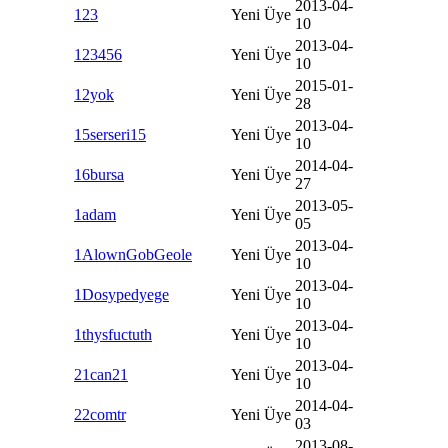
2013-04-
123
Yeni Üye
10
2013-04-
123456
Yeni Üye
10
2015-01-
12yok
Yeni Üye
28
2013-04-
15serseri15
Yeni Üye
10
2014-04-
16bursa
Yeni Üye
27
2013-05-
1adam
Yeni Üye
05
2013-04-
1AlownGobGeole
Yeni Üye
10
2013-04-
1Dosypedyege
Yeni Üye
10
2013-04-
1thysfuctuth
Yeni Üye
10
2013-04-
21can21
Yeni Üye
10
2014-04-
22comtr
Yeni Üye
03
2013-08-